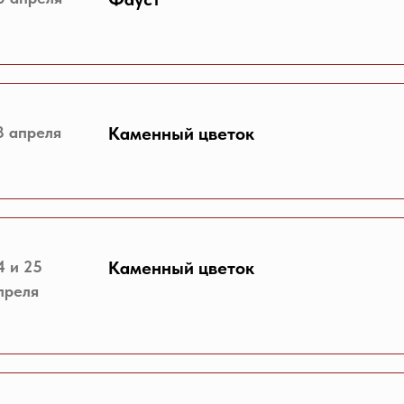
3 апреля
Каменный цветок
4 и 25
Каменный цветок
преля