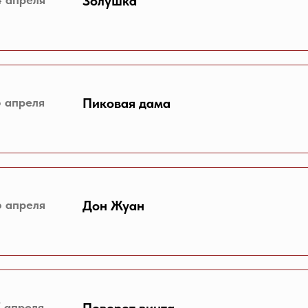
Золушка
5 апреля
Пиковая дама
6 апреля
Дон Жуан
7 апреля