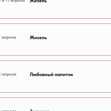
0 и 11 апреля
Жизель
2 апреля
Жизель
3 апреля
Любовный напиток
4 апреля