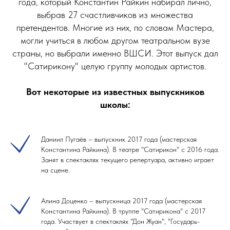
года, который Константин Райкин набирал лично,
выбрав 27 счастливчиков из множества
претендентов. Многие из них, по словам Мастера,
могли учиться в любом другом театральном вузе
страны, но выбрали именно ВШСИ. Этот выпуск дал
"Сатирикону" целую группу молодых артистов.
Вот некоторые из известных выпускников
школы:
Даниил Пугаёв – выпускник 2017 года (мастерская
Константина Райкина). В театре "Сатирикон" с 2016 года.
Занят в спектаклях текущего репертуара, активно играет
на сцене.
Алина Доценко – выпускница 2017 года (мастерская
Константина Райкина). В труппе "Сатирикона" с 2017
года. Участвует в спектаклях "Дон Жуан", "Государь-