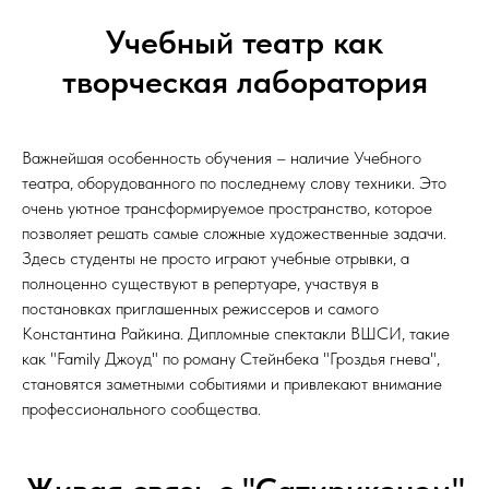
Учебный театр как
творческая лаборатория
Важнейшая особенность обучения – наличие Учебного
театра, оборудованного по последнему слову техники. Это
очень уютное трансформируемое пространство, которое
позволяет решать самые сложные художественные задачи.
Здесь студенты не просто играют учебные отрывки, а
полноценно существуют в репертуаре, участвуя в
постановках приглашенных режиссеров и самого
Константина Райкина. Дипломные спектакли ВШСИ, такие
как "Family Джоуд" по роману Стейнбека "Гроздья гнева",
становятся заметными событиями и привлекают внимание
профессионального сообщества.
Живая связь с "Сатириконом"