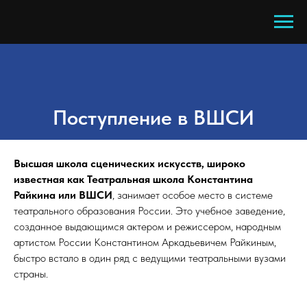
Поступление в ВШСИ
Высшая школа сценических искусств, широко
известная как Театральная школа Константина
Райкина или ВШСИ
, занимает особое место в системе
театрального образования России. Это учебное заведение,
созданное выдающимся актером и режиссером, народным
артистом России Константином Аркадьевичем Райкиным,
быстро встало в один ряд с ведущими театральными вузами
страны.