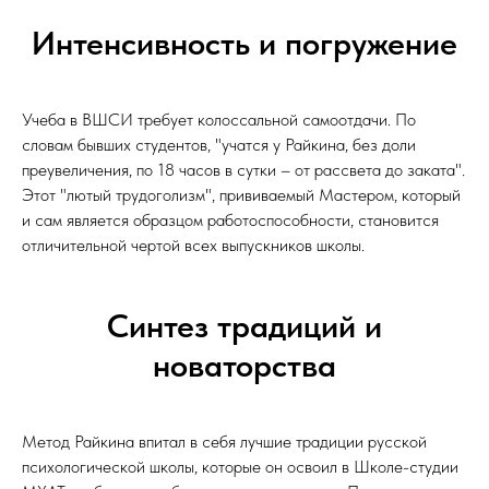
Интенсивность и погружение
Учеба в ВШСИ требует колоссальной самоотдачи. По
словам бывших студентов, "учатся у Райкина, без доли
преувеличения, по 18 часов в сутки – от рассвета до заката".
Этот "лютый трудоголизм", прививаемый Мастером, который
и сам является образцом работоспособности, становится
отличительной чертой всех выпускников школы.
Синтез традиций и
новаторства
Метод Райкина впитал в себя лучшие традиции русской
психологической школы, которые он освоил в Школе-студии