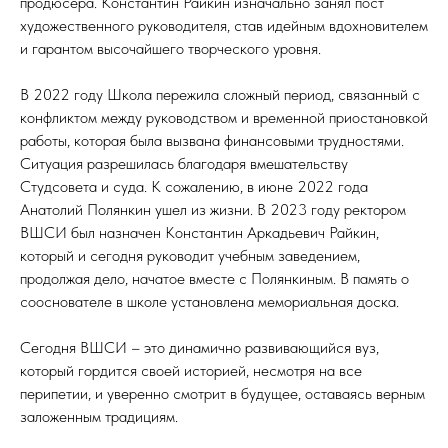
продюсера. Константин Райкин изначально занял пост
художественного руководителя, став идейным вдохновителем
и гарантом высочайшего творческого уровня.
В 2022 году Школа пережила сложный период, связанный с
конфликтом между руководством и временной приостановкой
работы, которая была вызвана финансовыми трудностями.
Ситуация разрешилась благодаря вмешательству
Студсовета и суда. К сожалению, в июне 2022 года
Анатолий Полянкин ушел из жизни. В 2023 году ректором
ВШСИ был назначен Константин Аркадьевич Райкин,
который и сегодня руководит учебным заведением,
продолжая дело, начатое вместе с Полянкиным. В память о
сооснователе в школе установлена мемориальная доска.
Сегодня ВШСИ – это динамично развивающийся вуз,
который гордится своей историей, несмотря на все
перипетии, и уверенно смотрит в будущее, оставаясь верным
заложенным традициям.