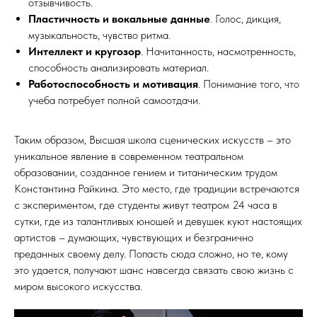
отзывчивость.
Пластичность и вокальные данные
. Голос, дикция,
музыкальность, чувство ритма.
Интеллект и кругозор
. Начитанность, насмотренность,
способность анализировать материал.
Работоспособность и мотивация
. Понимание того, что
учеба потребует полной самоотдачи.
Таким образом, Высшая школа сценических искусств – это
уникальное явление в современном театральном
образовании, созданное гением и титаническим трудом
Константина Райкина. Это место, где традиции встречаются
с экспериментом, где студенты живут театром 24 часа в
сутки, где из талантливых юношей и девушек куют настоящих
артистов – думающих, чувствующих и безгранично
преданных своему делу. Попасть сюда сложно, но те, кому
это удается, получают шанс навсегда связать свою жизнь с
миром высокого искусства.