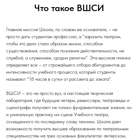
Что такое ВШСИ
Главная миссия Школы, по словам ее основателя, – не
просто дать студентам профессию, а "заразить театром,
чтобы это дело стало образом жизни, способом
существования, способом познания действительности, не
службой, а служением, сродни религии". Эта высокая планка
определяет все – от строжайшего отбора абитуриентов до
интенсивности учебного процесса, который студенты
называют "18 часов в сутки от рассвета до заката".
ВШСИ – это не просто вуз, а настоящая творческая
лаборатория, где будущие актеры, режиссеры, театроведы и
сценографы получают не только фундаментальные знания, но
и уникальную практику на сцене Учебного театра,
оснащенного по последнему слову техники. Школа дает
возможность получить высшее образование по театральным
специальностям на трех основных факультетах: актерском,