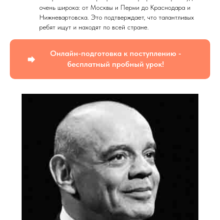
очень широка: от Москвы и Перми до Краснодара и
Нижневартовска. Это подтверждает, что талантливых
ребят ищут и находят по всей стране.
Онлайн-подготовка к поступлению -
бесплатный пробный урок!