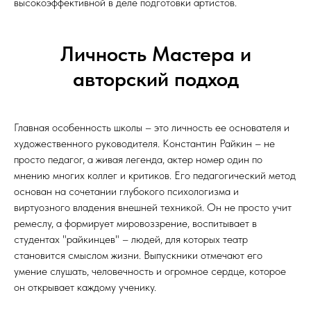
высокоэффективной в деле подготовки артистов.
Личность Мастера и
авторский подход
Главная особенность школы – это личность ее основателя и
художественного руководителя. Константин Райкин – не
просто педагог, а живая легенда, актер номер один по
мнению многих коллег и критиков. Его педагогический метод
основан на сочетании глубокого психологизма и
виртуозного владения внешней техникой. Он не просто учит
ремеслу, а формирует мировоззрение, воспитывает в
студентах "райкинцев" – людей, для которых театр
становится смыслом жизни. Выпускники отмечают его
умение слушать, человечность и огромное сердце, которое
он открывает каждому ученику.