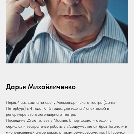
Дарья Михайличенко
Первый раз вышла на сцену Александринского театра (Санкт-
Петербург) в 4 года. К 16 годам уже имела 7 спектаклей в
репертуаре этого легендарного театра.
Последние 25 лет живет в Москве. В портфолио – съемки в
сериалах и театральные работы в «Содружестве актёров Таганки» и
многочисленных антрепризах с таким режиссерами, как Н. Губенко,