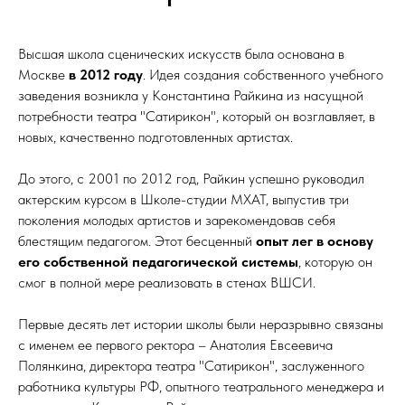
Высшая школа сценических искусств была основана в
Москве
в 2012 году
. Идея создания собственного учебного
заведения возникла у Константина Райкина из насущной
потребности театра "Сатирикон", который он возглавляет, в
новых, качественно подготовленных артистах.
До этого, с 2001 по 2012 год, Райкин успешно руководил
актерским курсом в Школе-студии МХАТ, выпустив три
поколения молодых артистов и зарекомендовав себя
блестящим педагогом. Этот бесценный
опыт лег в основу
его собственной педагогической системы
, которую он
смог в полной мере реализовать в стенах ВШСИ.
Первые десять лет истории школы были неразрывно связаны
с именем ее первого ректора – Анатолия Евсеевича
Полянкина, директора театра "Сатирикон", заслуженного
работника культуры РФ, опытного театрального менеджера и