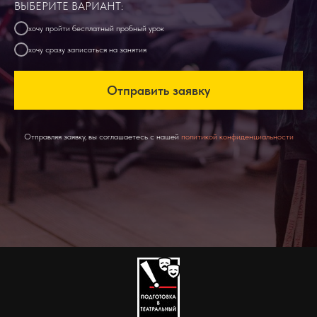
ВЫБЕРИТЕ ВАРИАНТ:
хочу пройти бесплатный пробный урок
хочу сразу записаться на занятия
Отправить заявку
Отправляя заявку, вы соглашаетесь с нашей
политикой конфиденциальности