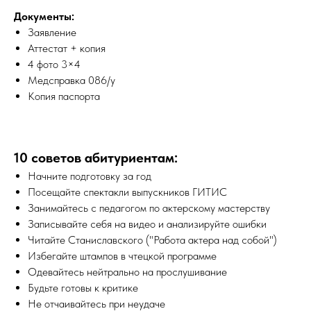
Документы:
Заявление
Аттестат + копия
4 фото 3×4
Медсправка 086/у
Копия паспорта
10 советов абитуриентам:
Начните подготовку за год
Посещайте спектакли выпускников ГИТИС
Занимайтесь с педагогом по актерскому мастерству
Записывайте себя на видео и анализируйте ошибки
Читайте Станиславского ("Работа актера над собой")
Избегайте штампов в чтецкой программе
Одевайтесь нейтрально на прослушивание
Будьте готовы к критике
Не отчаивайтесь при неудаче