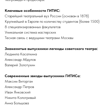
Ключевые особенности ГИТИС:
Старейший театральный вуз России (основан в 1878)
Крупнейший в Европе по количеству студентов (более 1500)
8 специализированных факультетов
Уникальная система мастерских
Тесная связь с ведущими театрами Москвы
Знаменитые выпускники-легенды советского театра:
Людмила Касаткина
Александр Абдулов
Валерий Золотухин
Современные звезды-выпускники ГИТИСа:
Максим Виторган
Александр Петров
Иван Янковский
Никита Кологривый
Анна Большова