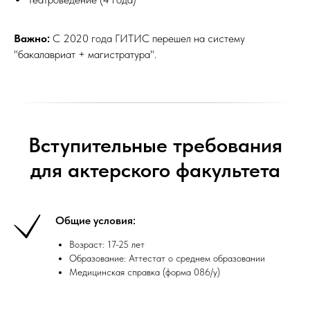
Важно:
С 2020 года ГИТИС перешел на систему
"бакалавриат + магистратура".
Вступительные требования
для актерского факультета
Общие условия:
Возраст: 17-25 лет
Образование: Аттестат о среднем образовании
Медицинская справка (форма 086/у)