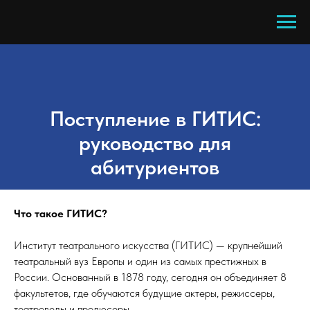
Поступление в ГИТИС:
руководство для
абитуриентов
Что такое ГИТИС?
Институт театрального искусства (ГИТИС) — крупнейший
театральный вуз Европы и один из самых престижных в
России. Основанный в 1878 году, сегодня он объединяет 8
факультетов, где обучаются будущие актеры, режиссеры,
театроведы и продюсеры.