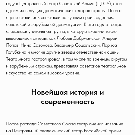
году в Центральный театр Советской Армии (ЦТСА), стал
одним из ведущих драматических театров страны. На его
сцене ставились спектакли по лучшим произведениям
советской и зарубежной драматургии. В эти годы в театре
сложилась уникальная труппа, в которую входили такие
выдающиеся актеры, как Любовь Добржанская, Андрей
Попов, Нина Сазонова, Владимир Сошальский, Лариса
Голубкина и многие другие звезды отечественной сцены.
Театр много гастролировал, в том числе по военным округам
и зарубежным странам, представляя советское театральное
искусство на самом высоком уровне.
Новейшая история и
современность
После распада Советского Союза театр сменил название
на Центральный академический театр Российской армии