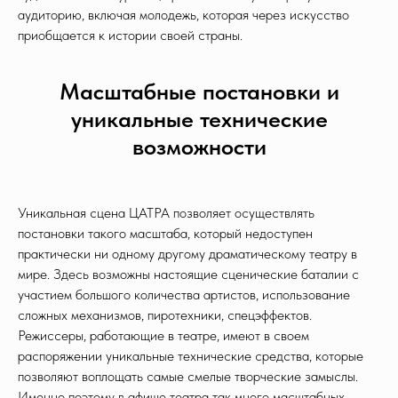
аудиторию, включая молодежь, которая через искусство
приобщается к истории своей страны.
Масштабные постановки и
уникальные технические
возможности
Уникальная сцена ЦАТРА позволяет осуществлять
постановки такого масштаба, который недоступен
практически ни одному другому драматическому театру в
мире. Здесь возможны настоящие сценические баталии с
участием большого количества артистов, использование
сложных механизмов, пиротехники, спецэффектов.
Режиссеры, работающие в театре, имеют в своем
распоряжении уникальные технические средства, которые
позволяют воплощать самые смелые творческие замыслы.
Именно поэтому в афише театра так много масштабных,