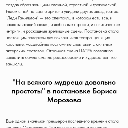
создав образ женщины сложной, страстной и трагической.
Рядом с ней на сцене зрители увидели других звезд театра.
"Леди Гамильтон" — это спектакль, в котором есть все: и
захватывающий сюжет, и любовные страсти, и политические
интриги, и роскошные зрелищные сцены. Постановка стала
настоящим подарком для поклонников театра, ценящих
красивые, масштабные костюмные спектакли с сильным
актерским составом. Огромная сцена ЦАТРА позволила
воплотить самые смелые режиссерские и художественные
замыслы.
"На всякого мудреца довольно
простоты" в постановке Бориса
Морозова
Еще одной значимой премьерой последнего времени стала
комедия Островского "На всякого мудреца довольно