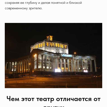
сохраняя ее глубину и делая понятной и близкой
современному зрителю.
Чем этот театр отличается от
других