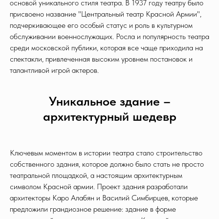
основой уникального стиля театра. В 1937 году театру было
присвоено название "Центральный театр Красной Армии",
подчеркивающее его особый статус и роль в культурном
обслуживании военнослужащих. Росла и популярность театра
среди московской публики, которая все чаще приходила на
спектакли, привлеченная высоким уровнем постановок и
талантливой игрой актеров.
Уникальное здание –
архитектурный шедевр
Ключевым моментом в истории театра стало строительство
собственного здания, которое должно было стать не просто
театральной площадкой, а настоящим архитектурным
символом Красной армии. Проект здания разработали
архитекторы Каро Алабян и Василий Симбирцев, которые
предложили грандиозное решение: здание в форме