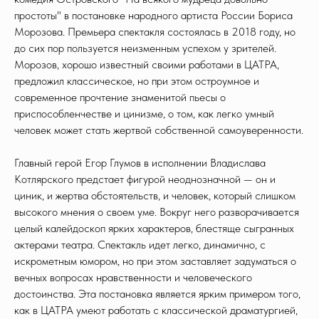
простоты" в постановке народного артиста России Бориса
Морозова. Премьера спектакля состоялась в 2018 году, но
до сих пор пользуется неизменным успехом у зрителей.
Морозов, хорошо известный своими работами в ЦАТРА,
предложил классическое, но при этом остроумное и
современное прочтение знаменитой пьесы о
приспособленчестве и цинизме, о том, как легко умный
человек может стать жертвой собственной самоуверенности.
Главный герой Егор Глумов в исполнении Владислава
Котлярского предстает фигурой неоднозначной — он и
циник, и жертва обстоятельств, и человек, который слишком
высокого мнения о своем уме. Вокруг него разворачивается
целый калейдоскоп ярких характеров, блестяще сыгранных
актерами театра. Спектакль идет легко, динамично, с
искрометным юмором, но при этом заставляет задуматься о
вечных вопросах нравственности и человеческого
достоинства. Эта постановка является ярким примером того,
как в ЦАТРА умеют работать с классической драматургией,