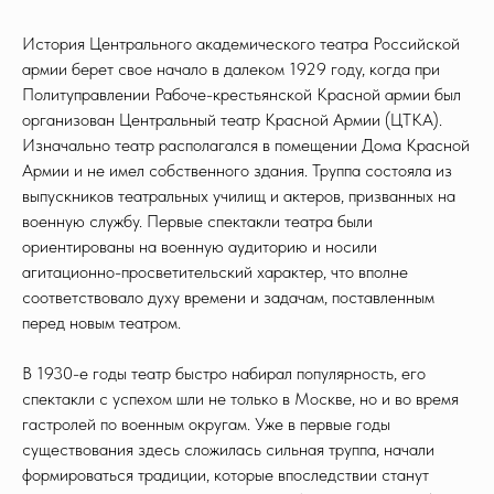
История Центрального академического театра Российской
армии берет свое начало в далеком 1929 году, когда при
Политуправлении Рабоче-крестьянской Красной армии был
организован Центральный театр Красной Армии (ЦТКА).
Изначально театр располагался в помещении Дома Красной
Армии и не имел собственного здания. Труппа состояла из
выпускников театральных училищ и актеров, призванных на
военную службу. Первые спектакли театра были
ориентированы на военную аудиторию и носили
агитационно-просветительский характер, что вполне
соответствовало духу времени и задачам, поставленным
перед новым театром.
В 1930-е годы театр быстро набирал популярность, его
спектакли с успехом шли не только в Москве, но и во время
гастролей по военным округам. Уже в первые годы
существования здесь сложилась сильная труппа, начали
формироваться традиции, которые впоследствии станут