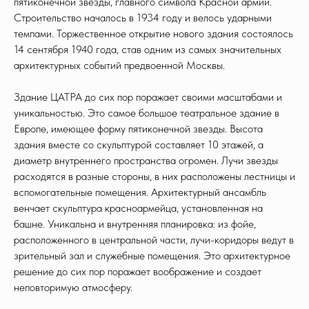
пятиконечной звезды, главного символа Красной армии.
Строительство началось в 1934 году и велось ударными
темпами. Торжественное открытие нового здания состоялось
14 сентября 1940 года, став одним из самых значительных
архитектурных событий предвоенной Москвы.
Здание ЦАТРА до сих пор поражает своими масштабами и
уникальностью. Это самое большое театральное здание в
Европе, имеющее форму пятиконечной звезды. Высота
здания вместе со скульптурой составляет 10 этажей, а
диаметр внутреннего пространства огромен. Лучи звезды
расходятся в разные стороны, в них расположены лестницы и
вспомогательные помещения. Архитектурный ансамбль
венчает скульптура красноармейца, установленная на
башне. Уникальна и внутренняя планировка: из фойе,
расположенного в центральной части, лучи-коридоры ведут в
зрительный зал и служебные помещения. Это архитектурное
решение до сих пор поражает воображение и создает
неповторимую атмосферу.