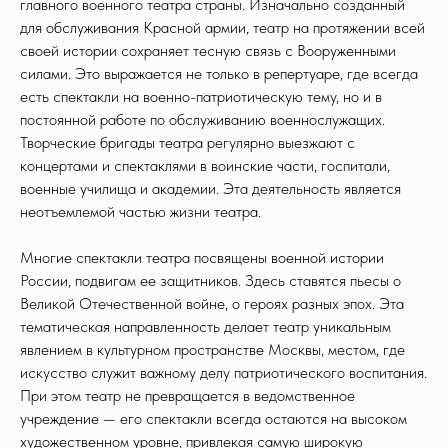
главного военного театра страны. Изначально созданный
для обслуживания Красной армии, театр на протяжении всей
своей истории сохраняет тесную связь с Вооруженными
силами. Это выражается не только в репертуаре, где всегда
есть спектакли на военно-патриотическую тему, но и в
постоянной работе по обслуживанию военнослужащих.
Творческие бригады театра регулярно выезжают с
концертами и спектаклями в воинские части, госпитали,
военные училища и академии. Эта деятельность является
неотъемлемой частью жизни театра.
Многие спектакли театра посвящены военной истории
России, подвигам ее защитников. Здесь ставятся пьесы о
Великой Отечественной войне, о героях разных эпох. Эта
тематическая направленность делает театр уникальным
явлением в культурном пространстве Москвы, местом, где
искусство служит важному делу патриотического воспитания.
При этом театр не превращается в ведомственное
учреждение — его спектакли всегда остаются на высоком
художественном уровне, привлекая самую широкую