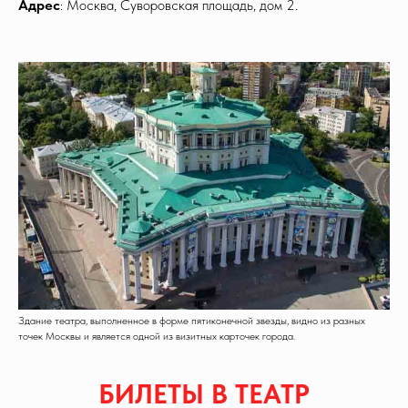
Адрес
: Москва, Суворовская площадь, дом 2.
Здание театра, выполненное в форме пятиконечной звезды, видно из разных
точек Москвы и является одной из визитных карточек города.
БИЛЕТЫ В ТЕАТР