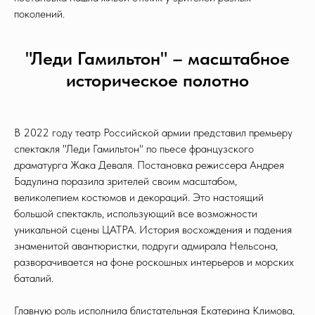
поколений.
"Леди Гамильтон" – масштабное
историческое полотно
В 2022 году театр Российской армии представил премьеру
спектакля "Леди Гамильтон" по пьесе французского
драматурга Жака Деваля. Постановка режиссера Андрея
Бадулина поразила зрителей своим масштабом,
великолепием костюмов и декораций. Это настоящий
большой спектакль, использующий все возможности
уникальной сцены ЦАТРА. История восхождения и падения
знаменитой авантюристки, подруги адмирала Нельсона,
разворачивается на фоне роскошных интерьеров и морских
баталий.
Главную роль исполнила блистательная Екатерина Климова,