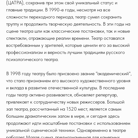
(ЦАТРА), сохранив при этом свой уникальный статус и
главные традиции. В 1990-е годы, несмотря на все
сложности переходного периода, театр сумел сохранить
труппу и продолжить творческую деятельность. В эти годы на
сцене театра шли как классические постановки, так и новые
спектакли, отражающие реалии времени. Театр оставался
востребованным у зрителей, которые ценили его за высокий
профессионализм и верность лучшим традициям русского
психологического театра.
В 1998 году театру было присвоено звание "академический",
что стало признанием его высокого художественного уровня
и вклада в развитие отечественной культуры. В последние
годы театр активно развивается, обновляет репертуар,
привлекает к сотрудничеству новых режиссеров. Большой
зал театра, рассчитанный на 1520 мест, является самым
большим драматическим залом в мире, и сегодня здесь
продолжают идти масштабные постановки с использованием
уникальной сценической техники. Одновременно в театре
работает Малая сцена, предназначенная для камерных