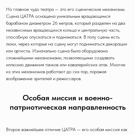
Но главное чудо театра — это его сценические механизмы.
Сцена ЦАТРА оснащена уникальным вращающимся
барабаном диаметром 26 метров, который разделен на два
независимых вращающихся кольца и центральную часть,
способную опускаться и подниматься. В полу сцены есть
люки, через которые на сцену могут подниматься декорации
или артисты. Изначально сцена была оборудована
сложнейшими механизмами, позволяющими создавать
иллюзию движения танков или кавалерийских атак. Многие
из этих механизмов работают до сих пор, поражая
воображение зрителей и режиссеров.
Особая миссия и военно-
патриотическая направленность
Второе важнейшее отличие ЦАТРА — его особая миссия как