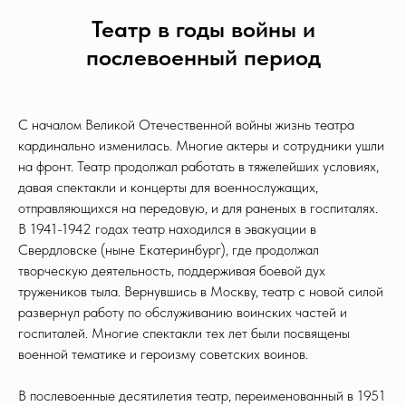
Театр в годы войны и
послевоенный период
С началом Великой Отечественной войны жизнь театра
кардинально изменилась. Многие актеры и сотрудники ушли
на фронт. Театр продолжал работать в тяжелейших условиях,
давая спектакли и концерты для военнослужащих,
отправляющихся на передовую, и для раненых в госпиталях.
В 1941-1942 годах театр находился в эвакуации в
Свердловске (ныне Екатеринбург), где продолжал
творческую деятельность, поддерживая боевой дух
тружеников тыла. Вернувшись в Москву, театр с новой силой
развернул работу по обслуживанию воинских частей и
госпиталей. Многие спектакли тех лет были посвящены
военной тематике и героизму советских воинов.
В послевоенные десятилетия театр, переименованный в 1951