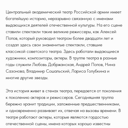
Центральный академический театр Российской армии имеет
богатейшую историю, неразрывно связанную с именами
выдающихся деятелей отечественной культуры. На его сцене
ставили спектакли такие великие режиссеры, как Алексей
Попов, который руководил театром более двадцати лет и
создал здесь свои знаменитые спектакли, ставшие
классикой советского театра. Здесь работали выдающиеся
художники, композиторы, актеры. В труппе театра в разные
годы служили Любовь Добржанская, Андрей Попов, Нина
Сазонова, Владимир Сошальский, Лариса Голубкина и
многие другие звезды.
Эта история живет в стенах театра, передается от поколения
к поколению актеров и режиссеров. Сегодняшняя труппа
бережно хранит традиции, заложенные предшественниками,
и одновременно развивает их, отвечая на вызовы времени. В
театре работают актеры, которые являются гордостью
отечественной сцены, имена которых хорошо известны