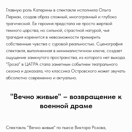
Главную роль Катерины в спектакле исполнила Ольга
Лерман, создав образ сложный, многогранный и глубоко
трагический. Ее героиня предстала не просто жертвой
темного царства, но сильной, страстной натурой, чья
трагедия коренится в невозможности примирить
собственные чувства с суровой реальностью. Сценография
спектакля, выполненная в минималистичном ключе, создает
ощущение замкнутого пространства, из которого нет выхода.
"Гроза" в ЦАТРА стала заметным событием театрального
сезона и доказала, что классика Островского может звучать
абсолютно современно и актуально.
"Вечно живые" – возвращение к
военной драме
Спектакль "Вечно живые" по пьесе Виктора Розова,