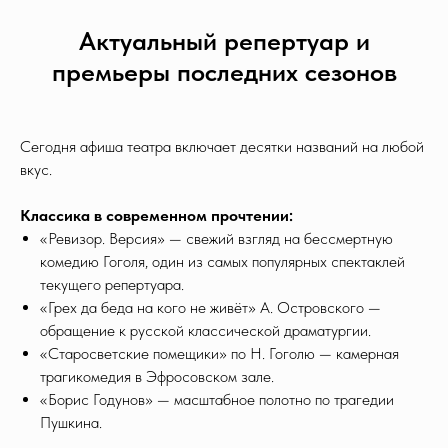
Актуальный репертуар и
премьеры последних сезонов
Сегодня афиша театра включает десятки названий на любой
вкус.
Классика в современном прочтении:
«Ревизор. Версия» — свежий взгляд на бессмертную
комедию Гоголя, один из самых популярных спектаклей
текущего репертуара.
«Грех да беда на кого не живёт» А. Островского —
обращение к русской классической драматургии.
«Старосветские помещики» по Н. Гоголю — камерная
трагикомедия в Эфросовском зале.
«Борис Годунов» — масштабное полотно по трагедии
Пушкина.