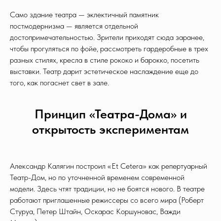
Само здание театра — эклектичный памятник
постмодернизма — является отдельной
достопримечательностью. Зрители приходят сюда заранее,
чтобы прогуляться по фойе, рассмотреть гардеробные в трех
разных стилях, кресла в стиле рококо и барокко, посетить
выставки. Театр дарит эстетическое наслаждение еще до
того, как погаснет свет в зале.
Принцип «Театра-Дома» и
открытость экспериментам
Александр Калягин построил «Et Cetera» как репертуарный
Театр-Дом, но по уточненной временем современной
модели. Здесь чтят традиции, но не боятся нового. В театре
работают приглашенные режиссеры со всего мира (Роберт
Стуруа, Петер Штайн, Оскарас Коршуновас, Важди