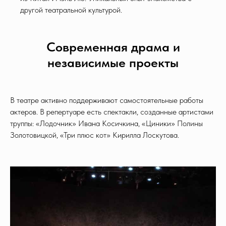
другой театральной культурой.
Современная драма и
независимые проекты
В театре активно поддерживают самостоятельные работы
актеров. В репертуаре есть спектакли, созданные артистами
труппы: «Лодочник» Ивана Косичкина, «Циники» Полины
Золотовицкой, «Три плюс кот» Кирилла Лоскутова.