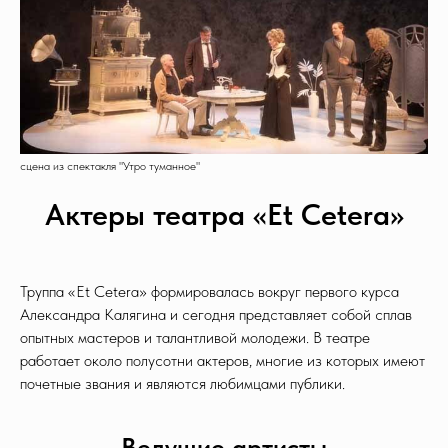
сцена из спектакля "Утро туманное"
Актеры театра «Et Cetera»
Труппа «Et Cetera» формировалась вокруг первого курса
Александра Калягина и сегодня представляет собой сплав
опытных мастеров и талантливой молодежи. В театре
работает около полусотни актеров, многие из которых имеют
почетные звания и являются любимцами публики.
Ведущие артисты