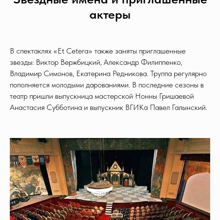
актеры
В спектаклях «Et Cetera» также заняты приглашенные
звезды: Виктор Вержбицкий, Александр Филиппенко,
Владимир Симонов, Екатерина Редникова. Труппа регулярно
пополняется молодыми дарованиями. В последние сезоны в
театр пришли выпускница мастерской Нонны Гришаевой
Анастасия Субботина и выпускник ВГИКа Павел Галынский.