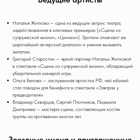
Наталья Житкова — одна из ведущих актрис театра,
задействованная в ключевых премьерах («Сцены из
супружеской жизни», «Циники»). Зрители отмечают ее
широчайший актерский диапазон и умение вызывать
эмпатию.
Григорий Старостин — яркий партнер Натальи Житковой
в спектакле «Сцены из супружеской жизни», обладающий
убедительной манерой игры.
Ольга Белова — заслуженная артистка РФ, чей юбилей
стал поводом для бенефиса в спектакле «Завтрак у
предводителя».
Владимир Скворцов, Сергей Плотников, Людмила
Дмитриева — мастера сцены, составляющие костяк
труппы на протяжении многих лет.
Звездные имена и приглашенные