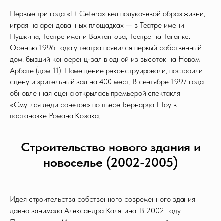
Первые три года «Et Cetera» вел полукочевой образ жизни,
играя на арендованных площадках — в Театре имени
Пушкина, Театре имени Вахтангова, Театре на Таганке.
Осенью 1996 года у театра появился первый собственный
дом: бывший конференц-зал в одной из высоток на Новом
Арбате (дом 11). Помещение реконструировали, построили
сцену и зрительный зал на 400 мест. В сентябре 1997 года
обновленная сцена открылась премьерой спектакля
«Смуглая леди сонетов» по пьесе Бернарда Шоу в
постановке Романа Козака.
Строительство нового здания и
новоселье (2002-2005)
Идея строительства собственного современного здания
давно занимала Александра Калягина. В 2002 году