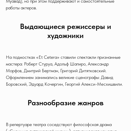
Муавад), но при этом поддерживают и самостоятельные
работы актеров.
Выдающиеся режиссеры и
художники
На подмостках «Et Cetera» ставили спектакли признанные
мастера: Роберт Стуруа, Адольф Шапиро, Александр
Морфов, Дмитрий Бертман, Григорий Дитятковский.
Оформлением занимались великие сценографы: Давид
Боровский, Эдуард Кочергин, Георгий Алекси-Месхишвили.
Разнообразие жанров
В репертуаре театра соседствуют философская драма