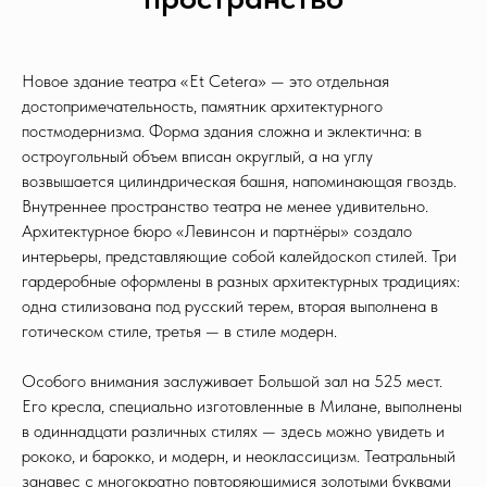
Новое здание театра «Et Cetera» — это отдельная
достопримечательность, памятник архитектурного
постмодернизма. Форма здания сложна и эклектична: в
остроугольный объем вписан округлый, а на углу
возвышается цилиндрическая башня, напоминающая гвоздь.
Внутреннее пространство театра не менее удивительно.
Архитектурное бюро «Левинсон и партнёры» создало
интерьеры, представляющие собой калейдоскоп стилей. Три
гардеробные оформлены в разных архитектурных традициях:
одна стилизована под русский терем, вторая выполнена в
готическом стиле, третья — в стиле модерн.
Особого внимания заслуживает Большой зал на 525 мест.
Его кресла, специально изготовленные в Милане, выполнены
в одиннадцати различных стилях — здесь можно увидеть и
рококо, и барокко, и модерн, и неоклассицизм. Театральный
занавес с многократно повторяющимися золотыми буквами