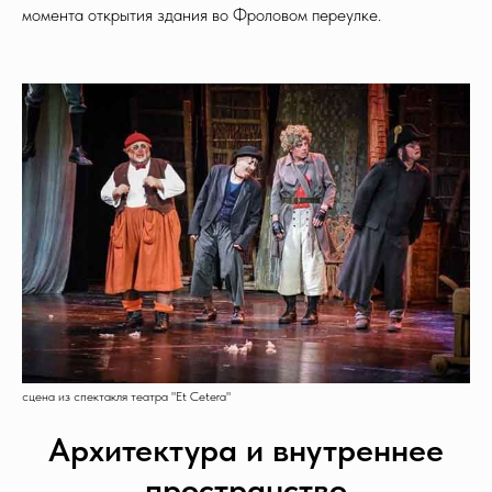
момента открытия здания во Фроловом переулке.
сцена из спектакля театра "Et Cetera"
Архитектура и внутреннее
пространство