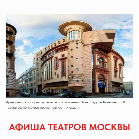
Кредо театра сформулировано его основателем Александром Калягиным: «В
театре возможно все, кроме пошлости и скуки».
АФИША ТЕАТРОВ МОСКВЫ