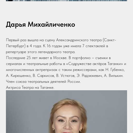
Дарья Михайличенко
Первый раз вышла на сцену Александринского театра (Санкт-
Петербург) в 4 года. К 16 годам уже имела 7 спектаклей в
репертуаре этого легендарного театра.
Последние 25 лет живет в Москве. В портфолио – съемки в
сериалах и театральные работы в «Содружестве актёров Таганки» и
многочисленных антрепризах с таким режиссерами, как Н. Губенко,
А. Кирюшенко, В. Саркисов, В. Устюгов, Э. Радзюкевич, А. Вилькин.
Член союза театральных деятелей России.
Актриса Театра на Таганке.