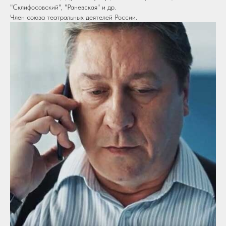
"Склифосовский", "Раневская" и др.
Член союза театральных деятелей России.