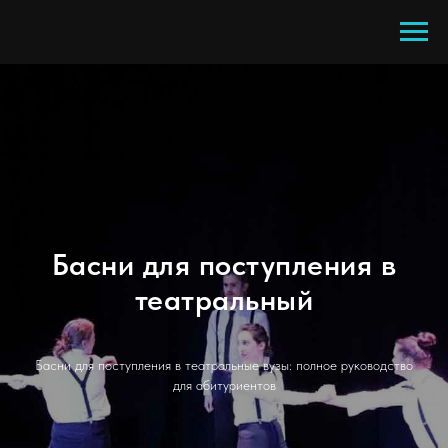
Басни для поступления в
театральный
Басни для поступления в театральные вузы: полное руководство
для абитуриентов