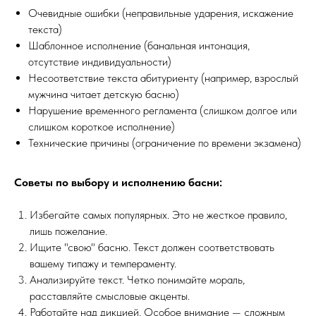
Очевидные ошибки (неправильные ударения, искажение
текста)
Шаблонное исполнение (банальная интонация,
отсутствие индивидуальности)
Несоответствие текста абитуриенту (например, взрослый
мужчина читает детскую басню)
Нарушение временного регламента (слишком долгое или
слишком короткое исполнение)
Технические причины (ограничение по времени экзамена)
Советы по выбору и исполнению басни:
Избегайте самых популярных. Это не жесткое правило,
лишь пожелание.
Ищите "свою" басню. Текст должен соответствовать
вашему типажу и темпераменту.
Анализируйте текст. Четко понимайте мораль,
расставляйте смысловые акценты.
Работайте над дикцией. Особое внимание — сложным