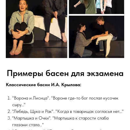
Примеры басен для экзамена
Классические басни И.А. Крылова:
"Ворона и Лисица". "Вороне где-то бог послал кусочек
сыру..."
"Лебедь, Щука и Рак". "Когда в товарищах согласья нет..."
"Мартышка и Очки". "Мартышка к старости слаба
глазами стала..."