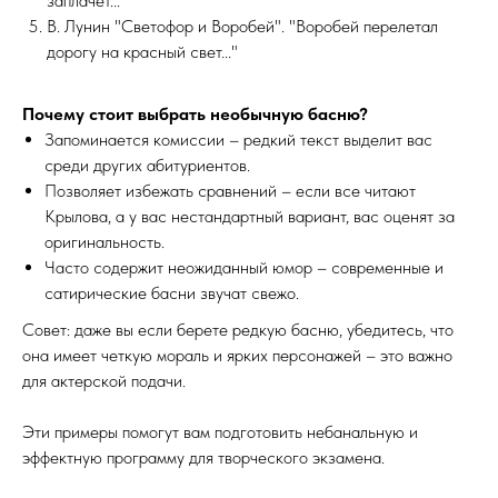
заплачет..."
В. Лунин "Светофор и Воробей". "Воробей перелетал
дорогу на красный свет..."
Почему стоит выбрать необычную басню?
Запоминается комиссии – редкий текст выделит вас
среди других абитуриентов.
Позволяет избежать сравнений – если все читают
Крылова, а у вас нестандартный вариант, вас оценят за
оригинальность.
Часто содержит неожиданный юмор – современные и
сатирические басни звучат свежо.
Совет: даже вы если берете редкую басню, убедитесь, что
она имеет четкую мораль и ярких персонажей – это важно
для актерской подачи.
Эти примеры помогут вам подготовить небанальную и
эффектную программу для творческого экзамена.