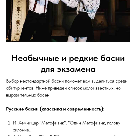
Необычные и редкие басни
для экзамена
Выбор нестандартной басни поможет вам выделиться среди
абитуриентов. Ниже приведен список малоизвестных, но
выразительных басен.
Русские басни (классика и современность):
И. Хемницер "Метафизик". "Один Метафизик, голову
склонив..."