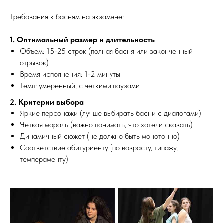
Требования к басням на экзамене:
1. Оптимальный размер и длительность
Объем: 15-25 строк (полная басня или законченный
отрывок)
Время исполнения: 1-2 минуты
Темп: умеренный, с четкими паузами
2. Критерии выбора
Яркие персонажи (лучше выбирать басни с диалогами)
Четкая мораль (важно понимать, что хотели сказать)
Динамичный сюжет (не должно быть монотонно)
Соответствие абитуриенту (по возрасту, типажу,
темпераменту)